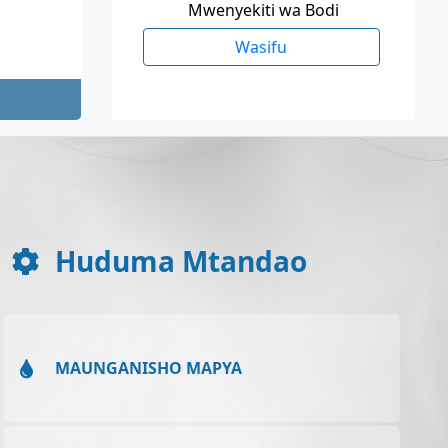
Mwenyekiti wa Bodi
Wasifu
Huduma Mtandao
MAUNGANISHO MAPYA