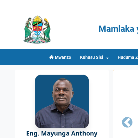
Mamlaka y
Mwanzo
Kuhusu Sisi
Huduma Z
Prev
Eng. Mayunga Anthony