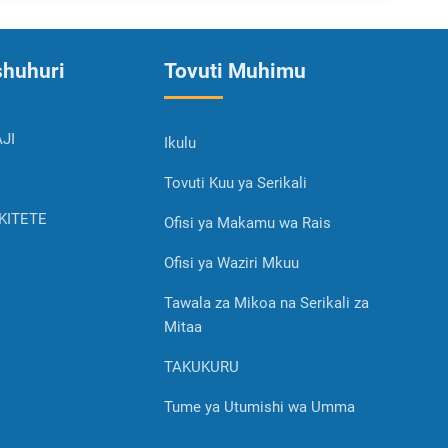
shuhuri
Tovuti Muhimu
JI
Ikulu
Tovuti Kuu ya Serikali
KITETE
Ofisi ya Makamu wa Rais
Ofisi ya Waziri Mkuu
Tawala za Mikoa na Serikali za
Mitaa
TAKUKURU
Tume ya Utumishi wa Umma