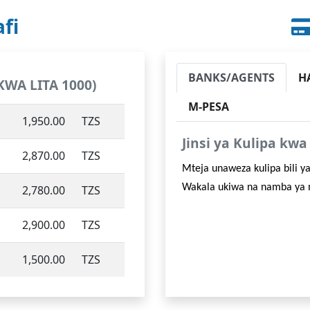
fi
BANKS/AGENTS
H
KWA LITA 1000)
M-PESA
1,950.00
TZS
Jinsi ya Kulipa k
2,870.00
TZS
Mteja unaweza kulipa bili 
Wakala ukiwa na namba ya 
2,780.00
TZS
2,900.00
TZS
1,500.00
TZS