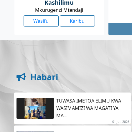
Kashilimu
Mkurugenzi Mtendaji
Wasifu
Karibu
Habari
TUWASA IMETOA ELIMU KWA
WASIMAMIZI WA MAGATI YA
MA...
01 Jul, 2026