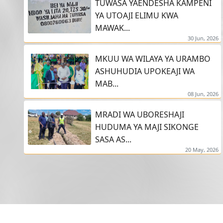
TUWASA YAENDESHA KAMPENI
YA UTOAJI ELIMU KWA
MAWAK...
30 Jun, 2026
MKUU WA WILAYA YA URAMBO
ASHUHUDIA UPOKEAJI WA
MAB...
08 Jun, 2026
MRADI WA UBORESHAJI
HUDUMA YA MAJI SIKONGE
SASA AS...
20 May, 2026