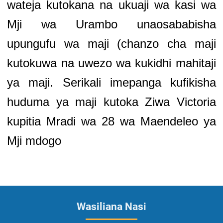
wateja kutokana na ukuaji wa kasi wa
Mji wa Urambo unaosababisha
upungufu wa maji (chanzo cha maji
kutokuwa na uwezo wa kukidhi mahitaji
ya maji. Serikali imepanga kufikisha
huduma ya maji kutoka Ziwa Victoria
kupitia Mradi wa 28 wa Maendeleo ya
Mji mdogo
Wasiliana Nasi