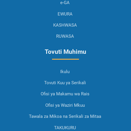
e-GA
EWURA
KASHWASA
RUWASA
Tovuti Muhimu
Ikulu
Tovuti Kuu ya Serikali
Ofisi ya Makamu wa Rais
Ofisi ya Waziri Mkuu
Tawala za Mikoa na Serikali za Mitaa
TAKUKURU