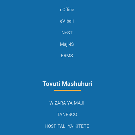
eOffice
eVibali
NeST
Maji-IS
ERMS
Tovuti Mashuhuri
WIZARA YA MAJI
TANESCO
HOSPITALI YA KITETE