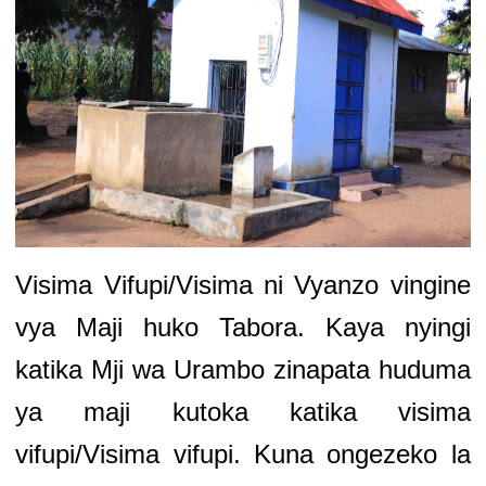
Visima Vifupi/Visima ni Vyanzo vingine
vya Maji huko Tabora. Kaya nyingi
katika Mji wa Urambo zinapata huduma
ya maji kutoka katika visima
vifupi/Visima vifupi. Kuna ongezeko la