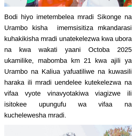
Bodi hiyo imetembelea mradi Sikonge na
Urambo kisha imemsisitiza mkandarasi
kuhakikisha mradi unatekelezwa kwa ubora
na kwa wakati yaani Octoba 2025
ukamilike, mabomba km 21 kwa ajili ya
Urambo na Kaliua yafuatiliwe na kuwasili
haraka ili mradi uendelee kutekelezwa na
vifaa vyote vinavyotakiwa viagizwe ili
isitokee upungufu wa vifaa na
kuchelewesha mradi.