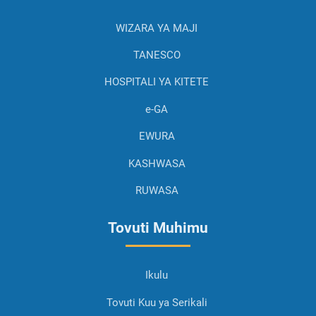
WIZARA YA MAJI
TANESCO
HOSPITALI YA KITETE
e-GA
EWURA
KASHWASA
RUWASA
Tovuti Muhimu
Ikulu
Tovuti Kuu ya Serikali