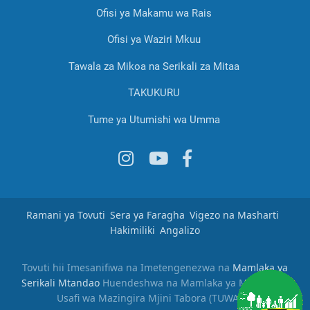
Ofisi ya Makamu wa Rais
Ofisi ya Waziri Mkuu
Tawala za Mikoa na Serikali za Mitaa
TAKUKURU
Tume ya Utumishi wa Umma
Ramani ya Tovuti
Sera ya Faragha
Vigezo na Masharti
Hakimiliki
Angalizo
Tovuti hii Imesanifiwa na Imetengenezwa na
Mamlaka ya
Serikali Mtandao
Huendeshwa na Mamlaka ya Majisafi na
Usafi wa Mazingira Mjini Tabora (TUWASA)