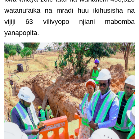
watanufaika na mradi huu ikihusisha na
vijiji 63 vilivyopo njiani mabomba
yanapopita.