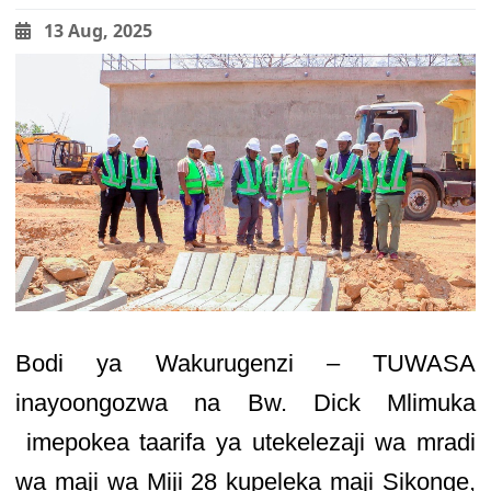
13 Aug, 2025
Bodi ya Wakurugenzi – TUWASA
inayoongozwa na Bw. Dick Mlimuka
imepokea taarifa ya utekelezaji wa mradi
wa maji wa Miji 28 kupeleka maji Sikonge,