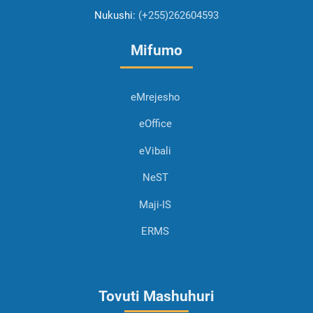
Nukushi:
(+255)262604593
Mifumo
eMrejesho
eOffice
eVibali
NeST
Maji-IS
ERMS
Tovuti Mashuhuri