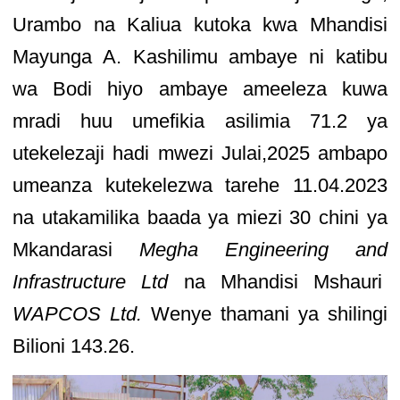
Urambo na Kaliua kutoka kwa Mhandisi
Mayunga A. Kashilimu ambaye ni katibu
wa Bodi hiyo ambaye ameeleza kuwa
mradi huu umefikia asilimia 71.2 ya
utekelezaji hadi mwezi Julai,2025 ambapo
umeanza kutekelezwa tarehe 11.04.2023
na utakamilika baada ya miezi 30 chini ya
Mkandarasi
Megha Engineering and
Infrastructure Ltd
na Mhandisi Mshauri
WAPCOS Ltd.
Wenye thamani ya shilingi
Bilioni 143.26.