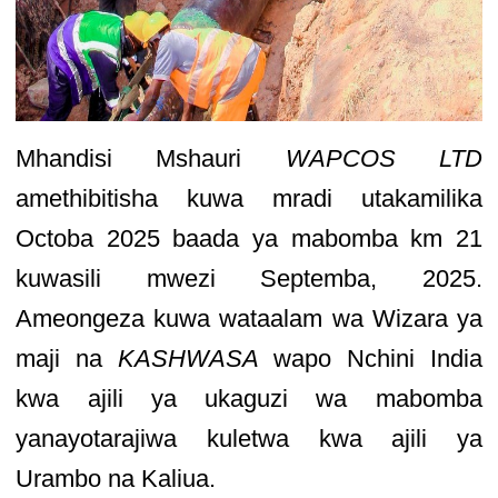
Mhandisi Mshauri
WAPCOS LTD
amethibitisha kuwa mradi utakamilika
Octoba 2025 baada ya mabomba km 21
kuwasili mwezi Septemba, 2025.
Ameongeza kuwa wataalam wa Wizara ya
maji na
KASHWASA
wapo Nchini India
kwa ajili ya ukaguzi wa mabomba
yanayotarajiwa kuletwa kwa ajili ya
Urambo na Kaliua.